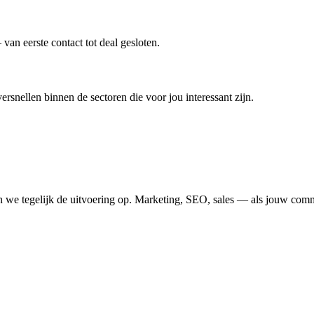
an eerste contact tot deal gesloten.
snellen binnen de sectoren die voor jou interessant zijn.
e tegelijk de uitvoering op. Marketing, SEO, sales — als jouw commerci