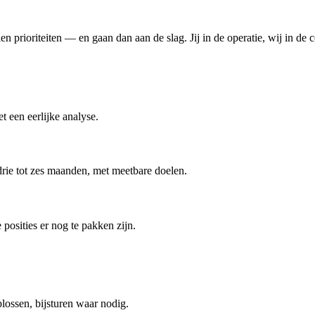
en prioriteiten — en gaan dan aan de slag. Jij in de operatie, wij in d
t een eerlijke analyse.
drie tot zes maanden, met meetbare doelen.
 posities er nog te pakken zijn.
lossen, bijsturen waar nodig.