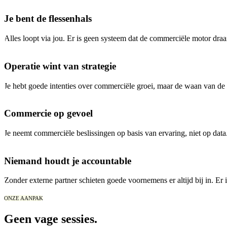
Je bent de flessenhals
Alles loopt via jou. Er is geen systeem dat de commerciële motor draait a
Operatie wint van strategie
Je hebt goede intenties over commerciële groei, maar de waan van de d
Commercie op gevoel
Je neemt commerciële beslissingen op basis van ervaring, niet op dat
Niemand houdt je accountable
Zonder externe partner schieten goede voornemens er altijd bij in. Er 
ONZE AANPAK
Geen vage sessies.