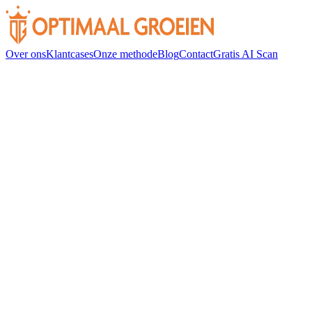
Over ons
Klantcases
Onze methode
Blog
Contact
Gratis AI Scan