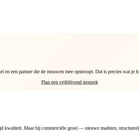
egel en een partner die de mouwen mee opstroopt. Dat is precies wat je hi
Plan een vrijblijvend gesprek
 kwaliteit. Maar bij commerciële groei — nieuwe markten, structureel