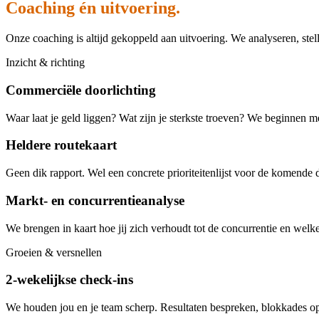
Coaching én uitvoering.
Onze coaching is altijd gekoppeld aan uitvoering. We analyseren, stell
Inzicht & richting
Commerciële doorlichting
Waar laat je geld liggen? Wat zijn je sterkste troeven? We beginnen me
Heldere routekaart
Geen dik rapport. Wel een concrete prioriteitenlijst voor de komende 
Markt- en concurrentieanalyse
We brengen in kaart hoe jij zich verhoudt tot de concurrentie en welke
Groeien & versnellen
2-wekelijkse check-ins
We houden jou en je team scherp. Resultaten bespreken, blokkades op