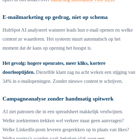
E-mailmarketing op gedrag, niet op schema
HubSpot AI analyseert wanneer leads hun e-mail openen en welke
content ze waarderen. Het systeem stuurt automatisch op het
moment dat de kans op opening het hoogst is.
Het gevolg: hogere openrates, meer kliks, kortere
doorlooptijden.
Diezelfde klant zag na acht weken een stijging van
34% in e-mailopeningen. Zonder nieuwe content te schrijven.
Campagneanalyse zonder handmatig spitwerk
AI ziet patronen die in een spreadsheet makkelijk verdwijnen.
Welke zoektermen trekken wel verkeer maar geen aanvragen?
Welke LinkedIn-posts leveren gesprekken op in plaats van likes?
Welke pagina’s worden vaak bekeken vlak voor een