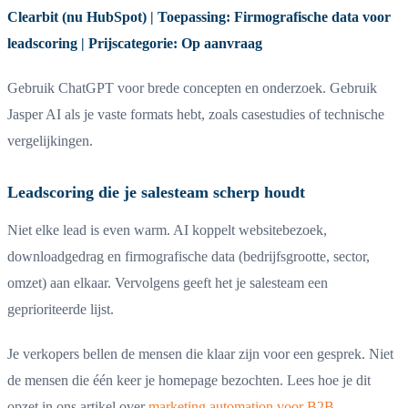
Clearbit (nu HubSpot) | Toepassing: Firmografische data voor
leadscoring | Prijscategorie: Op aanvraag
Gebruik ChatGPT voor brede concepten en onderzoek. Gebruik
Jasper AI als je vaste formats hebt, zoals casestudies of technische
vergelijkingen.
Leadscoring die je salesteam scherp houdt
Niet elke lead is even warm. AI koppelt websitebezoek,
downloadgedrag en firmografische data (bedrijfsgrootte, sector,
omzet) aan elkaar. Vervolgens geeft het je salesteam een
geprioriteerde lijst.
Je verkopers bellen de mensen die klaar zijn voor een gesprek. Niet
de mensen die één keer je homepage bezochten. Lees hoe je dit
opzet in ons artikel over
marketing automation voor B2B
.