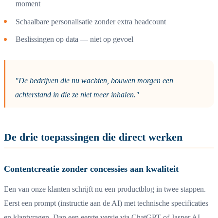
moment
Schaalbare personalisatie zonder extra headcount
Beslissingen op data — niet op gevoel
"De bedrijven die nu wachten, bouwen morgen een
achterstand in die ze niet meer inhalen."
De drie toepassingen die direct werken
Contentcreatie zonder concessies aan kwaliteit
Een van onze klanten schrijft nu een productblog in twee stappen.
Eerst een prompt (instructie aan de AI) met technische specificaties
en klantvragen. Dan een eerste versie via ChatGPT of Jasper AI.