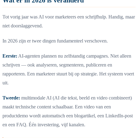
Wat er in 2026 is veranderd
Tot vorig jaar was AI voor marketeers een schrijfhulp. Handig, maar
niet doorslaggevend.
In 2026 zijn er twee dingen fundamenteel verschoven.
Eerste:
AI-agenten plannen nu zelfstandig campagnes. Niet alleen
schrijven — ook analyseren, segmenteren, publiceren en
rapporteren. Een marketeer stuurt bij op strategie. Het systeem voert
uit.
Tweede:
multimodale AI (AI die tekst, beeld en video combineert)
maakt technische content schaalbaar. Een video van een
productdemo wordt automatisch een blogartikel, een LinkedIn-post
en een FAQ. Één investering, vijf kanalen.