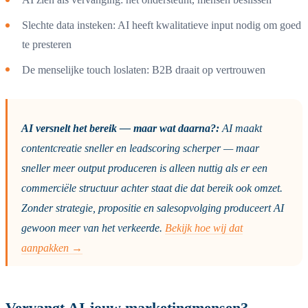
Slechte data insteken: AI heeft kwalitatieve input nodig om goed
te presteren
De menselijke touch loslaten: B2B draait op vertrouwen
AI versnelt het bereik — maar wat daarna?:
AI maakt
contentcreatie sneller en leadscoring scherper — maar
sneller meer output produceren is alleen nuttig als er een
commerciële structuur achter staat die dat bereik ook omzet.
Zonder strategie, propositie en salesopvolging produceert AI
gewoon meer van het verkeerde.
Bekijk hoe wij dat
aanpakken →
Vervangt AI jouw marketingmensen?