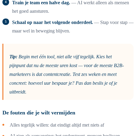
Train je team een halve dag.
— AI werkt alleen als mensen
het goed aansturen.
Schaal op naar het volgende onderdeel.
— Stap voor stap —
maar wel in beweging blijven.
Tip:
Begin met één tool, niet alle vijf tegelijk. Kies het
pijnpunt dat nu de meeste uren kost — voor de meeste B2B-
marketeers is dat contentcreatie. Test zes weken en meet
concreet: hoeveel uur bespaar je? Pas dan beslis je of je
uitbreidt.
De fouten die je wilt vermijden
Alles tegelijk willen: dat eindigt altijd met niets af
AI zien als vervanging: het ondersteunt, mensen beslissen