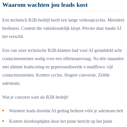
Waarom wachten jou leads kost
Een technisch B2B-bedrijf heeft een lange verkoopcyclus. Meerdere
beslissers. Content die vakinhoudelijk klopt. Precies daar maakt AI
het verschil.
Een van onze technische B2B-klanten had voor AI gemiddeld acht
contactmomenten nodig voor een offerteaanvraag. Na drie maanden
met slimme leadscoring en gepersonaliseerde e-mailflows: vijf
contactmomenten. Kortere cyclus. Hogere conversie. Zelfde
salesteam.
Wat je concreet wint als B2B-bedrijf:
Warmere leads doordat AI gedrag herkent vóór je salesteam belt
Kortere doorlooptijden door het juiste bericht op het juiste