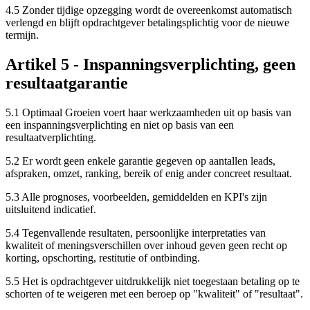
4.5 Zonder tijdige opzegging wordt de overeenkomst automatisch
verlengd en blijft opdrachtgever betalingsplichtig voor de nieuwe
termijn.
Artikel 5 - Inspanningsverplichting, geen
resultaatgarantie
5.1 Optimaal Groeien voert haar werkzaamheden uit op basis van
een inspanningsverplichting en niet op basis van een
resultaatverplichting.
5.2 Er wordt geen enkele garantie gegeven op aantallen leads,
afspraken, omzet, ranking, bereik of enig ander concreet resultaat.
5.3 Alle prognoses, voorbeelden, gemiddelden en KPI's zijn
uitsluitend indicatief.
5.4 Tegenvallende resultaten, persoonlijke interpretaties van
kwaliteit of meningsverschillen over inhoud geven geen recht op
korting, opschorting, restitutie of ontbinding.
5.5 Het is opdrachtgever uitdrukkelijk niet toegestaan betaling op te
schorten of te weigeren met een beroep op "kwaliteit" of "resultaat".