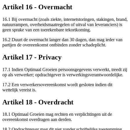
Artikel 16 - Overmacht
16.1 Bij overmacht (zoals ziekte, internetstoringen, stakingen, brand,
natuurrampen, overheidsmaatregelen of uitval van leveranciers) is
geen sprake van een toerekenbare tekortkoming.
16.2 Duurt de overmacht langer dan 30 dagen, dan mag ieder van
partijen de overeenkomst ontbinden zonder schadeplicht.
Artikel 17 - Privacy
17.1 Indien Optimaal Groeien persoonsgegevens verwerkt, treedt zij
op als verwerker; opdrachtgever is verwerkingsverantwoordelijke.
17.2 Een verwerkersovereenkomst wordt gesloten indien dit
wettelijk vereist is.
Artikel 18 - Overdracht
18.1 Optimaal Groeien mag rechten en verplichtingen uit de
overeenkomst overdragen aan derden.
18.2 Opdrachtgever mag dit niet zonder schriftelijke toestemming.