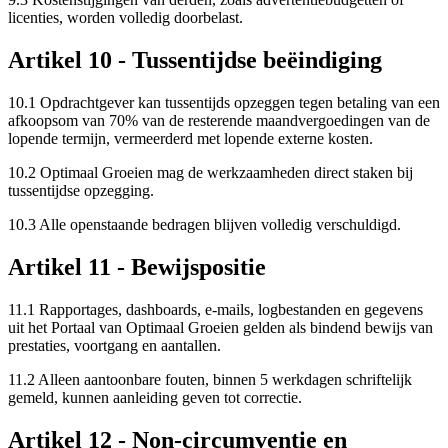
licenties, worden volledig doorbelast.
Artikel 10 - Tussentijdse beëindiging
10.1 Opdrachtgever kan tussentijds opzeggen tegen betaling van een
afkoopsom van 70% van de resterende maandvergoedingen van de
lopende termijn, vermeerderd met lopende externe kosten.
10.2 Optimaal Groeien mag de werkzaamheden direct staken bij
tussentijdse opzegging.
10.3 Alle openstaande bedragen blijven volledig verschuldigd.
Artikel 11 - Bewijspositie
11.1 Rapportages, dashboards, e-mails, logbestanden en gegevens
uit het Portaal van Optimaal Groeien gelden als bindend bewijs van
prestaties, voortgang en aantallen.
11.2 Alleen aantoonbare fouten, binnen 5 werkdagen schriftelijk
gemeld, kunnen aanleiding geven tot correctie.
Artikel 12 - Non-circumventie en