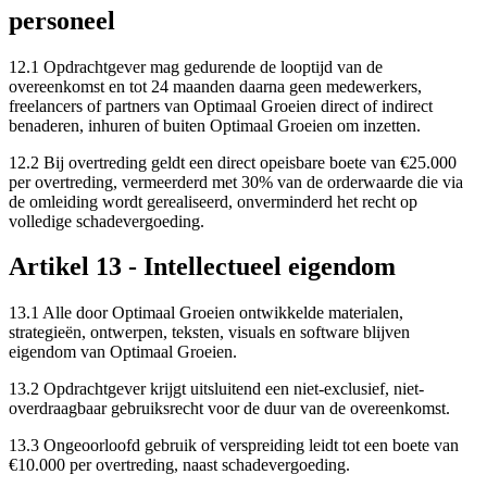
personeel
12.1 Opdrachtgever mag gedurende de looptijd van de
overeenkomst en tot 24 maanden daarna geen medewerkers,
freelancers of partners van Optimaal Groeien direct of indirect
benaderen, inhuren of buiten Optimaal Groeien om inzetten.
12.2 Bij overtreding geldt een direct opeisbare boete van €25.000
per overtreding, vermeerderd met 30% van de orderwaarde die via
de omleiding wordt gerealiseerd, onverminderd het recht op
volledige schadevergoeding.
Artikel 13 - Intellectueel eigendom
13.1 Alle door Optimaal Groeien ontwikkelde materialen,
strategieën, ontwerpen, teksten, visuals en software blijven
eigendom van Optimaal Groeien.
13.2 Opdrachtgever krijgt uitsluitend een niet-exclusief, niet-
overdraagbaar gebruiksrecht voor de duur van de overeenkomst.
13.3 Ongeoorloofd gebruik of verspreiding leidt tot een boete van
€10.000 per overtreding, naast schadevergoeding.